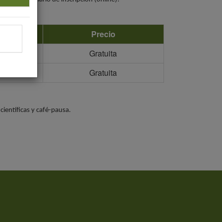
Precio
Gratuita
Gratuita
científicas y café-pausa.