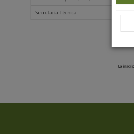
Secretaría Técnica
Tip
Insc
Insc
La inscri